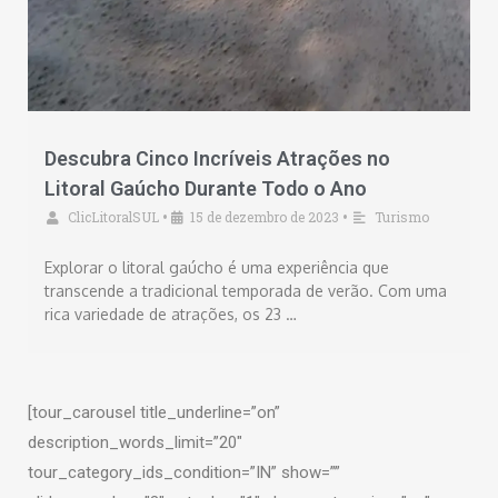
Descubra Cinco Incríveis Atrações no
Litoral Gaúcho Durante Todo o Ano
ClicLitoralSUL
15 de dezembro de 2023
Turismo
•
•
Explorar o litoral gaúcho é uma experiência que
transcende a tradicional temporada de verão. Com uma
rica variedade de atrações, os 23 …
[tour_carousel title_underline=”on”
description_words_limit=”20″
tour_category_ids_condition=”IN” show=””