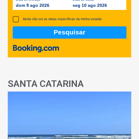
dom 9 ago 2026
seg 10 ago 2026
Ainda não sei as datas específicas da minha estadia
SANTA CATARINA