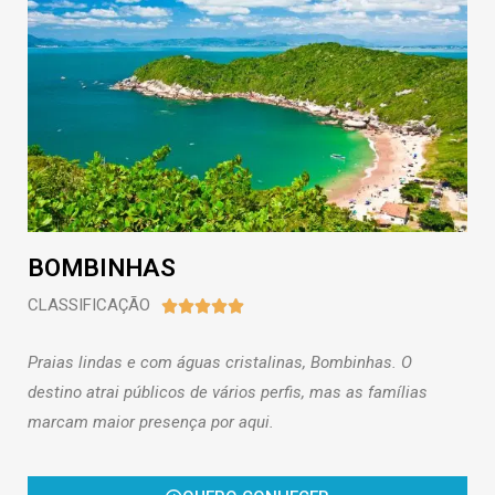
BOMBINHAS
CLASSIFICAÇÃO





Praias lindas e com águas cristalinas, Bombinhas. O
destino atrai públicos de vários perfis, mas as famílias
marcam maior presença por aqui.