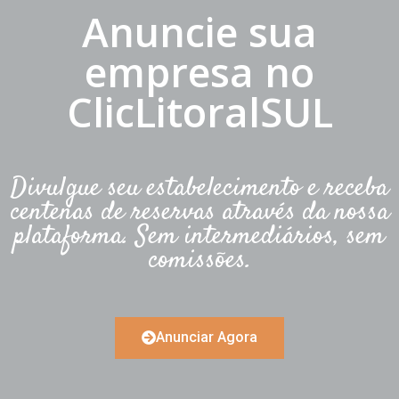
Anuncie sua
empresa no
ClicLitoralSUL
Divulgue seu estabelecimento e receba
centenas de reservas através da nossa
plataforma. Sem intermediários, sem
comissões.
Anunciar Agora