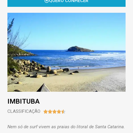
QUERO CONHECER
IMBITUBA
CLASSIFICAÇÃO





Nem só de surf vivem as praias do litoral de Santa Catarina.