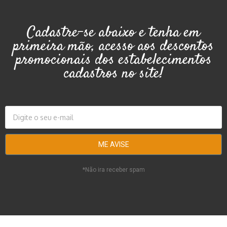
Cadastre-se abaixo e tenha em
primeira mão, acesso aos descontos
promocionais dos estabelecimentos
cadastros no site!
*Não ira receber spam