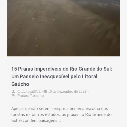
15 Praias Imperdíveis do Rio Grande do Sul:
Um Passeio Inesquecível pelo Litoral
Gaúcho
ClicLitoralSUL
15 de dezembro de 2023
•
•
Praias
,
Turismo
Apesar de não serem sempre a primeira escolha dos
turistas de outros estados, as praias do Rio Grande do
Sul escondem paisagens …