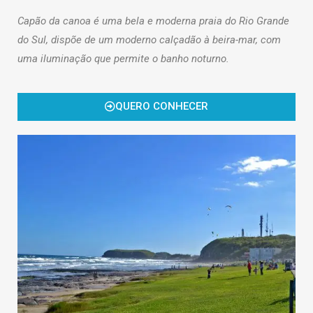
Capão da canoa é uma bela e moderna praia do Rio Grande
do Sul, dispõe de um moderno calçadão à beira-mar, com
uma iluminação que permite o banho noturno.
QUERO CONHECER