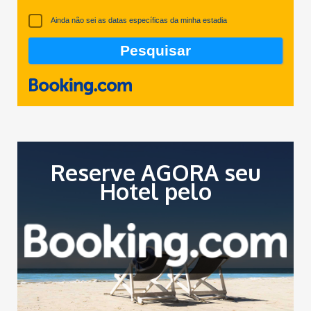
Ainda não sei as datas específicas da minha estadia
Reserve AGORA seu
Hotel pelo