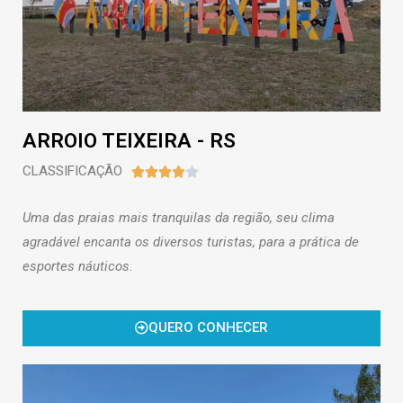
ARROIO TEIXEIRA - RS
CLASSIFICAÇÃO





Uma das praias mais tranquilas da região, seu clima
agradável encanta os diversos turistas, para a prática de
esportes náuticos
.
QUERO CONHECER