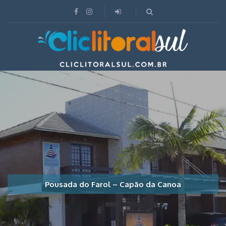
Pousada do Farol – Capão da Canoa