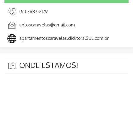
(51) 3687-2179
aptoscaravelas@gmail.com
apartamentoscaravelas.cliclitoralSUL.com.br
ONDE ESTAMOS!